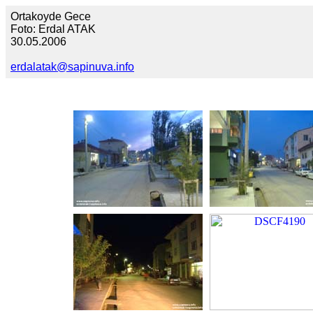
Ortakoyde Gece
Foto: Erdal ATAK
30.05.2006
erdalatak@sapinuva.info