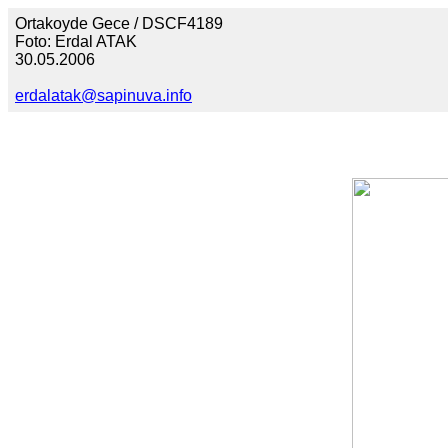
Ortakoyde Gece / DSCF4189
Foto: Erdal ATAK
30.05.2006
erdalatak@sapinuva.info