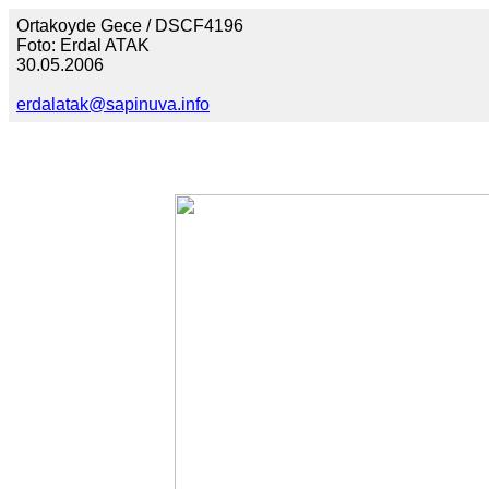
Ortakoyde Gece / DSCF4196
Foto: Erdal ATAK
30.05.2006
erdalatak@sapinuva.info