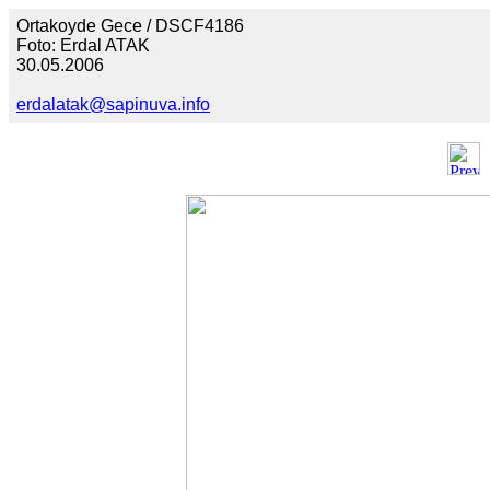
Ortakoyde Gece / DSCF4186
Foto: Erdal ATAK
30.05.2006
erdalatak@sapinuva.info