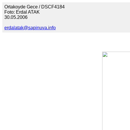
Ortakoyde Gece / DSCF4184
Foto: Erdal ATAK
30.05.2006
erdalatak@sapinuva.info