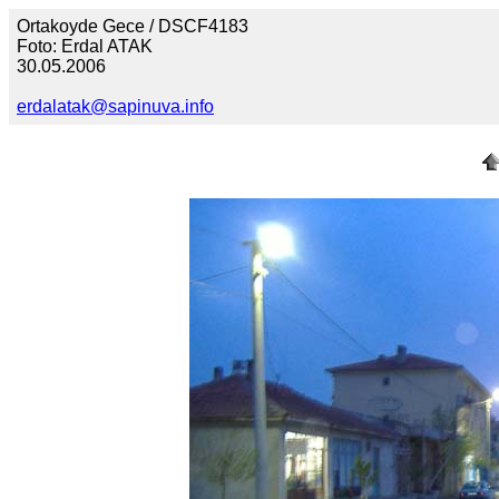
Ortakoyde Gece / DSCF4183
Foto: Erdal ATAK
30.05.2006
erdalatak@sapinuva.info