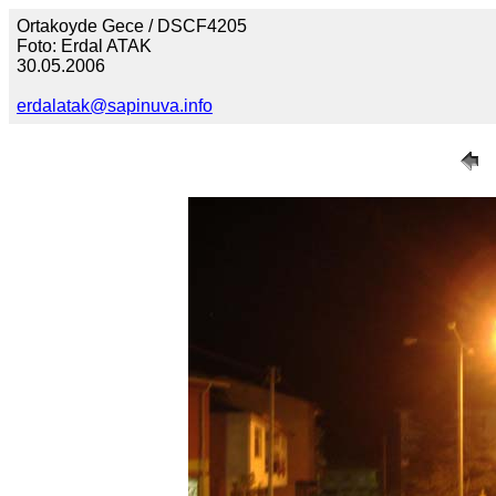
Ortakoyde Gece / DSCF4205
Foto: Erdal ATAK
30.05.2006
erdalatak@sapinuva.info