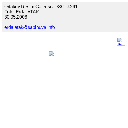
Ortakoy Resim Galerisi / DSCF4241
Foto: Erdal ATAK
30.05.2006
erdalatak@sapinuva.info