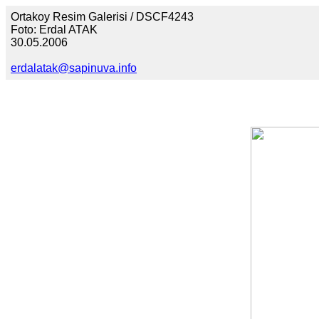
Ortakoy Resim Galerisi / DSCF4243
Foto: Erdal ATAK
30.05.2006
erdalatak@sapinuva.info