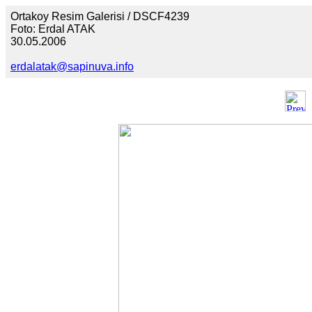
Ortakoy Resim Galerisi / DSCF4239
Foto: Erdal ATAK
30.05.2006
erdalatak@sapinuva.info