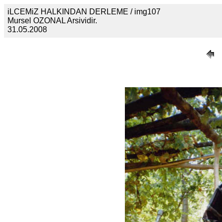
iLCEMiZ HALKINDAN DERLEME / img107
Mursel OZONAL Arsividir.
31.05.2008