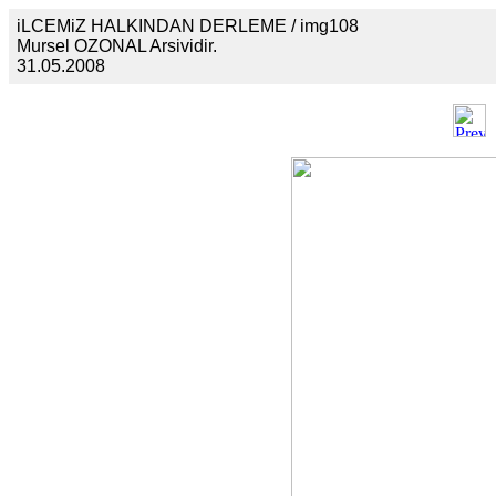
iLCEMiZ HALKINDAN DERLEME / img108
Mursel OZONAL Arsividir.
31.05.2008