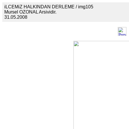
iLCEMiZ HALKINDAN DERLEME / img105
Mursel OZONAL Arsividir.
31.05.2008