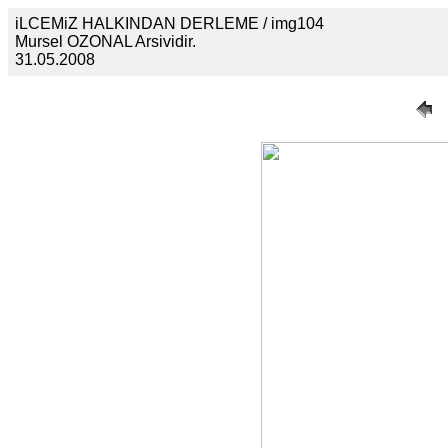
iLCEMiZ HALKINDAN DERLEME / img104
Mursel OZONAL Arsividir.
31.05.2008