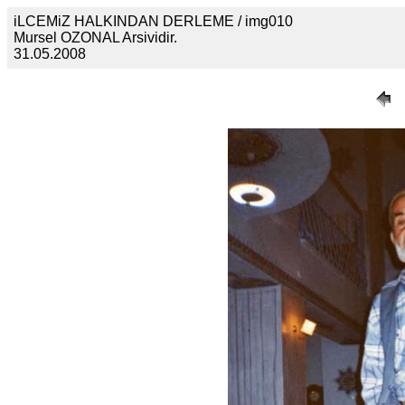
iLCEMiZ HALKINDAN DERLEME / img010
Mursel OZONAL Arsividir.
31.05.2008