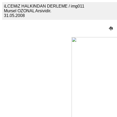
iLCEMiZ HALKINDAN DERLEME / img011
Mursel OZONAL Arsividir.
31.05.2008