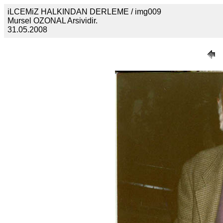
iLCEMiZ HALKINDAN DERLEME / img009
Mursel OZONAL Arsividir.
31.05.2008