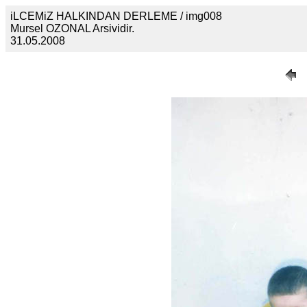
iLCEMiZ HALKINDAN DERLEME / img008
Mursel OZONAL Arsividir.
31.05.2008