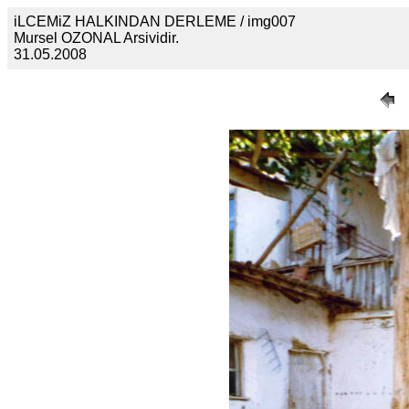
iLCEMiZ HALKINDAN DERLEME / img007
Mursel OZONAL Arsividir.
31.05.2008