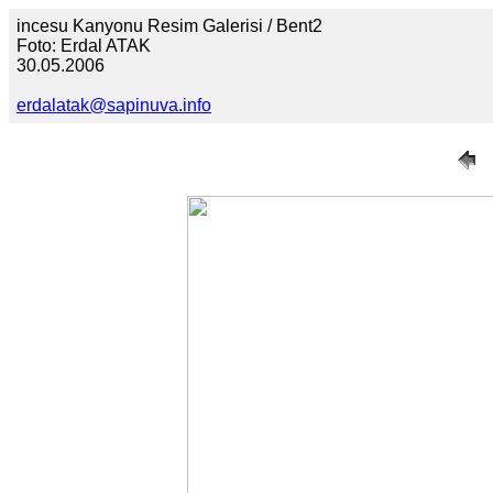
incesu Kanyonu Resim Galerisi / Bent2
Foto: Erdal ATAK
30.05.2006
erdalatak@sapinuva.info