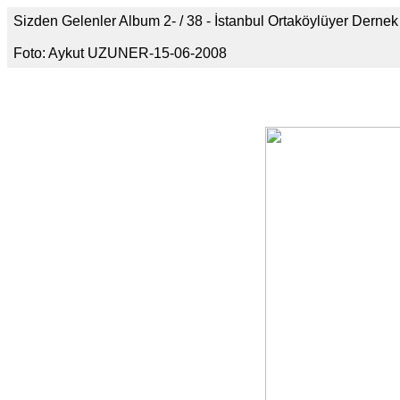
Sizden Gelenler Album 2- / 38 - İstanbul Ortaköylüyer Dern
Foto: Aykut UZUNER-15-06-2008