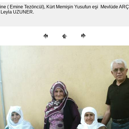
ine ( Emine Tezöncül), Kürt Memişin Yusufun eşi Mevlüde ARÇO
şi Leyla UZUNER.