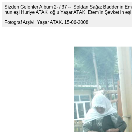
Sizden Gelenler Album 2- / 37 -- Soldan Sağa: Baddenin Em
nun eşi Huriye ATAK oğlu Yaşar ATAK, Etem'in Şevket in e
Fotograf Arşivi: Yaşar ATAK. 15-06-2008