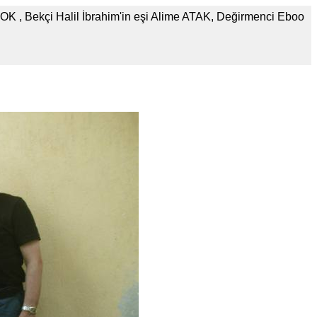
K , Bekçi Halil İbrahim'in eşi Alime ATAK, Değirmenci Eboo