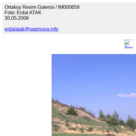
Ortakoy Resim Galerisi / IM000659
Foto: Erdal ATAK
30.05.2006
erdalatak@sapinuva.info