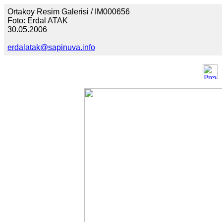
Ortakoy Resim Galerisi / IM000656
Foto: Erdal ATAK
30.05.2006
erdalatak@sapinuva.info