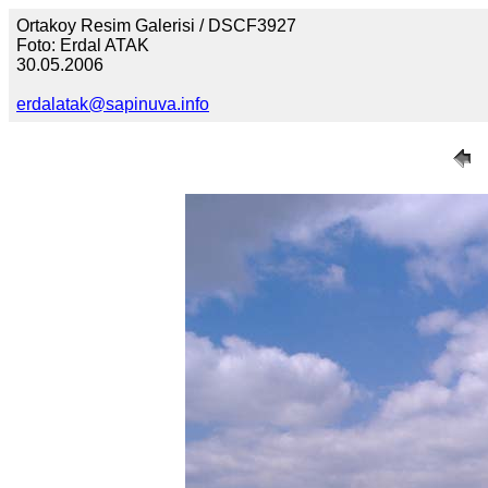
Ortakoy Resim Galerisi / DSCF3927
Foto: Erdal ATAK
30.05.2006
erdalatak@sapinuva.info