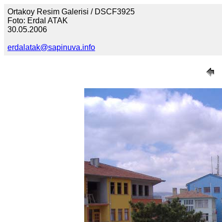
Ortakoy Resim Galerisi / DSCF3925
Foto: Erdal ATAK
30.05.2006
erdalatak@sapinuva.info