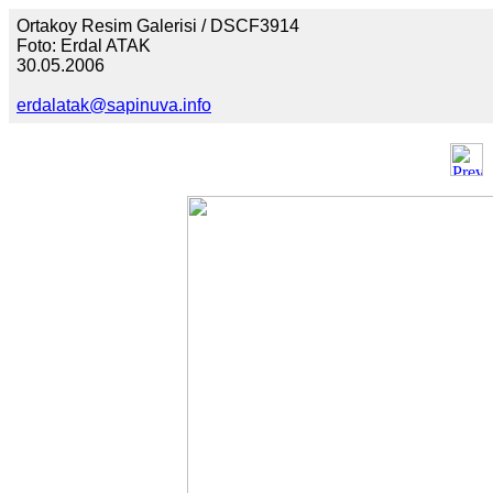
Ortakoy Resim Galerisi / DSCF3914
Foto: Erdal ATAK
30.05.2006
erdalatak@sapinuva.info