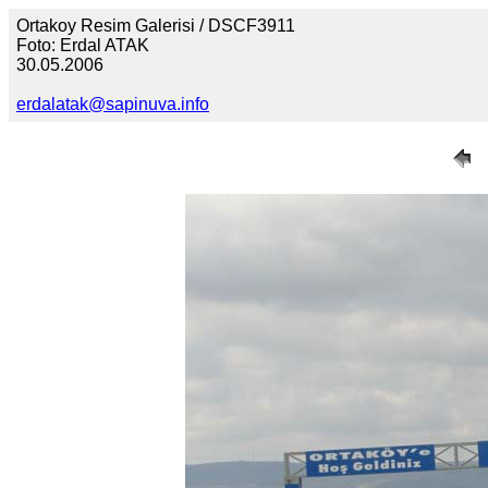
Ortakoy Resim Galerisi / DSCF3911
Foto: Erdal ATAK
30.05.2006
erdalatak@sapinuva.info