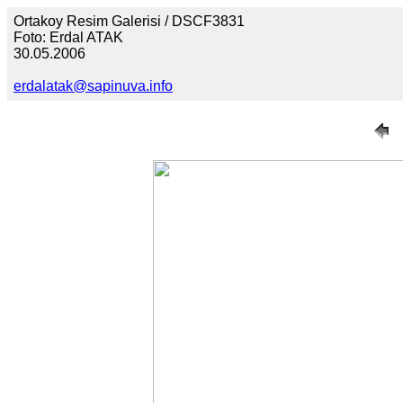
Ortakoy Resim Galerisi / DSCF3831
Foto: Erdal ATAK
30.05.2006
erdalatak@sapinuva.info