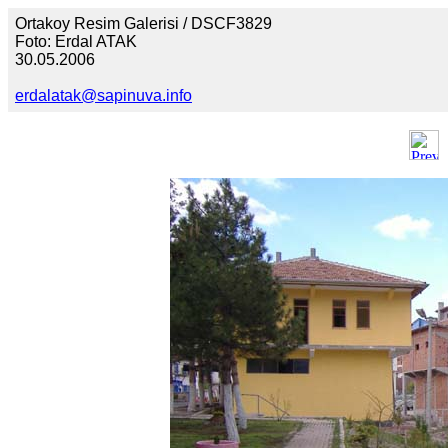
Ortakoy Resim Galerisi / DSCF3829
Foto: Erdal ATAK
30.05.2006
erdalatak@sapinuva.info