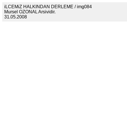
iLCEMiZ HALKINDAN DERLEME / img084
Mursel OZONAL Arsividir.
31.05.2008