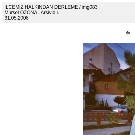
iLCEMiZ HALKINDAN DERLEME / img083
Mursel OZONAL Arsividir.
31.05.2008