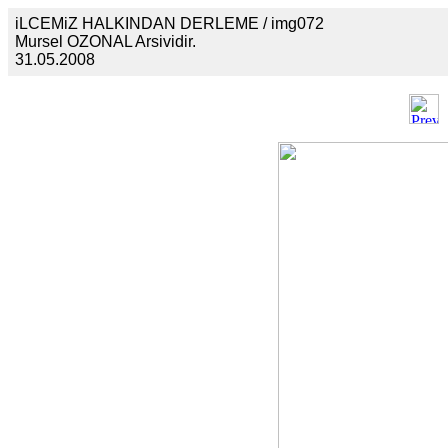
iLCEMiZ HALKINDAN DERLEME / img072
Mursel OZONAL Arsividir.
31.05.2008