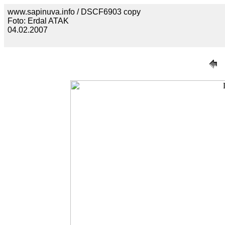
www.sapinuva.info / DSCF6903 copy
Foto: Erdal ATAK
04.02.2007