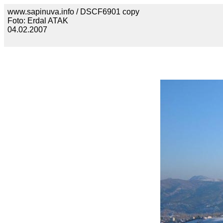
www.sapinuva.info / DSCF6901 copy
Foto: Erdal ATAK
04.02.2007