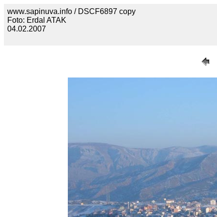
www.sapinuva.info / DSCF6897 copy
Foto: Erdal ATAK
04.02.2007