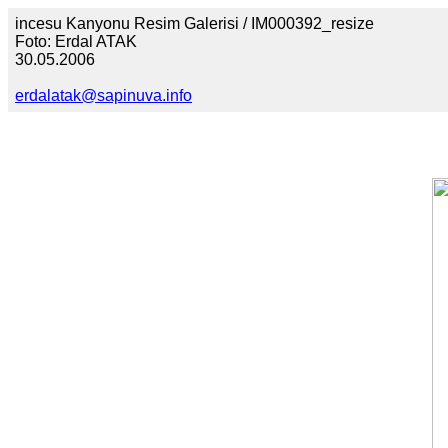
incesu Kanyonu Resim Galerisi / IM000392_resize
Foto: Erdal ATAK
30.05.2006
erdalatak@sapinuva.info