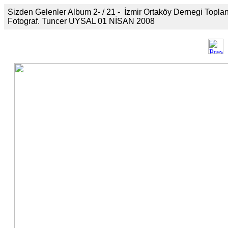
Sizden Gelenler Album 2- / 21 - İzmir Ortaköy Dernegi Toplant
Fotograf. Tuncer UYSAL 01 NİSAN 2008