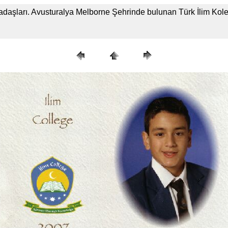
aşları. Avusturalya Melborne Şehrinde bulunan Türk İlim Kolej