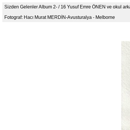
Sizden Gelenler Album 2- / 16 Yusuf Emre ÖNEN ve okul arkad
Fotograf: Hacı Murat MERDİN-Avusturalya - Melborne