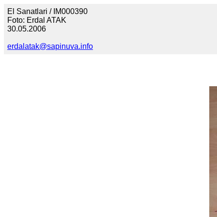
El Sanatlari / IM000390
Foto: Erdal ATAK
30.05.2006
erdalatak@sapinuva.info