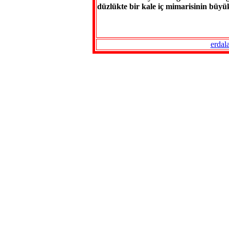
düzlükte bir kale iç mimarisinin büyük
erdal