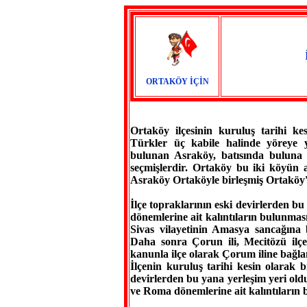
ORTAKÖY İÇİN
Ortaköy ilçesinin kuruluş tarihi k
Türkler üç kabile halinde yöreye y
bulunan Asraköy, batısında buluna 
seçmişlerdir. Ortaköy bu iki köyün a
Asraköy Ortaköyle birleşmiş Ortaköy'
İlçe topraklarının eski devirlerden b
dönemlerine ait kalıntıların bulunmas
Sivas vilayetinin Amasya sancağına 
Daha sonra Çorun ili, Mecitözü ilçes
kanunla ilçe olarak Çorum iline bağla
İlçenin kuruluş tarihi kesin olarak 
devirlerden bu yana yerleşim yeri olduğ
ve Roma dönemlerine ait kalıntıların