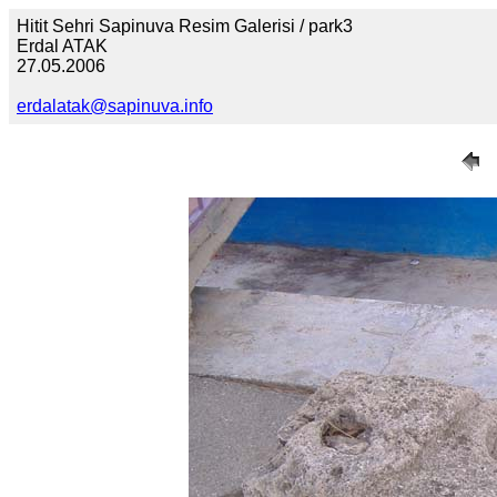
Hitit Sehri Sapinuva Resim Galerisi / park3
Erdal ATAK
27.05.2006
erdalatak@sapinuva.info