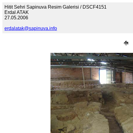
Hitit Sehri Sapinuva Resim Galerisi / DSCF4151
Erdal ATAK
27.05.2006
erdalatak@sapinuva.info