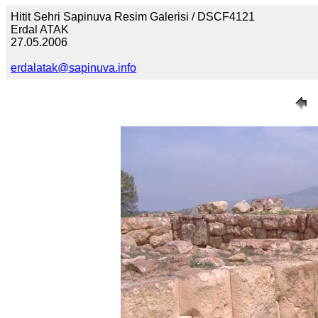
Hitit Sehri Sapinuva Resim Galerisi / DSCF4121
Erdal ATAK
27.05.2006
erdalatak@sapinuva.info