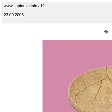
www.sapinuva.info / 12
23.09.2006