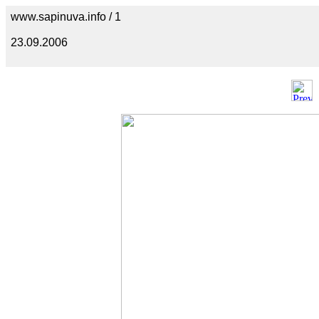
www.sapinuva.info / 1
23.09.2006