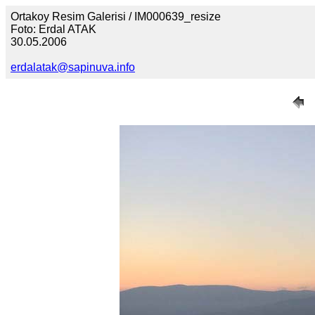
Ortakoy Resim Galerisi / IM000639_resize
Foto: Erdal ATAK
30.05.2006
erdalatak@sapinuva.info