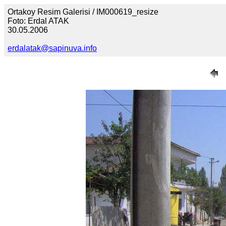
Ortakoy Resim Galerisi / IM000619_resize
Foto: Erdal ATAK
30.05.2006
erdalatak@sapinuva.info