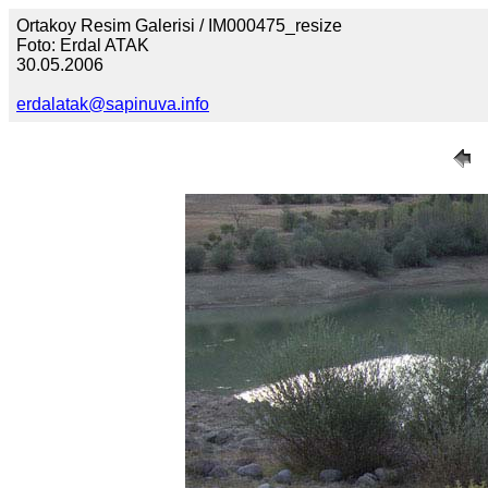
Ortakoy Resim Galerisi / IM000475_resize
Foto: Erdal ATAK
30.05.2006
erdalatak@sapinuva.info