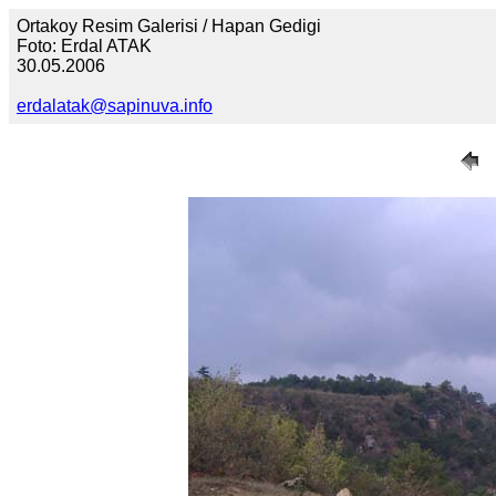
Ortakoy Resim Galerisi / Hapan Gedigi
Foto: Erdal ATAK
30.05.2006
erdalatak@sapinuva.info